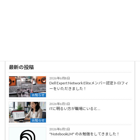
投稿者プロフィール
高橋啓康
デジタルサービスdot 代表
最新の投稿
2026年6月8日
Dell Expert Network Eliteメンバー認定トロフィ
ーをいただきました！
お知らせ
2026年6月1日
ITに明るい方が職場にいると…
お知らせ
2026年6月1日
"NotebookLM" のお勉強をしてきました！