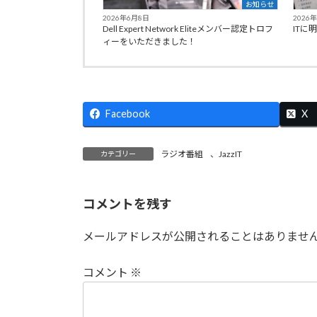
お知らせ
2026年6月8日
2026
Dell Expert Network Eliteメンバー認定トロフ
ITに
ィーをいただきました！
Facebook
X
ラジオ番組
、
JazzIT
カテゴリー
コメントを残す
メールアドレスが公開されることはありませ
コメント
※