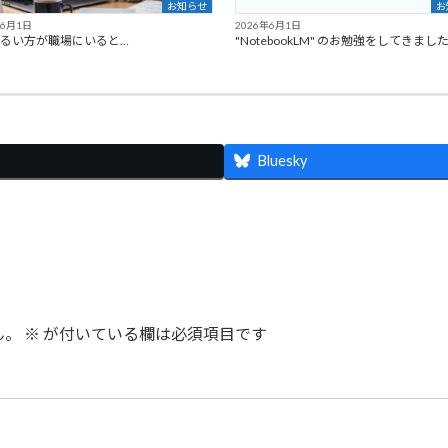
お知らせ
お
年6月1日
2026年6月1日
明るい方が職場にいると…
"NotebookLM" のお勉強をしてきまし
Bluesky
ん。
※
が付いている欄は必須項目です