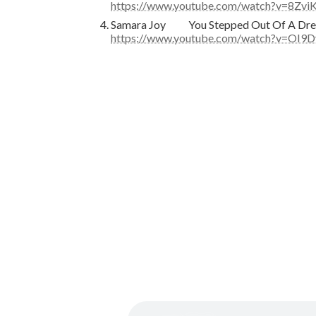
https://www.youtube.com/watch?v=8Zvi
Samara Joy You Stepped Out Of A Dr
https://www.youtube.com/watch?v=OI9D