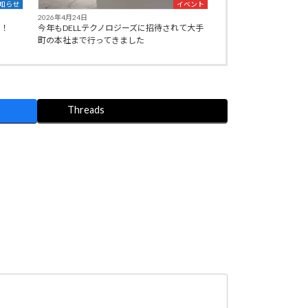
知らせ
イベント
2026年4月24日
た！
今年もDELLテクノロジーズに招待されて大手
町の本社まで行ってきました
Threads