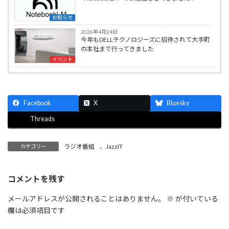
お知らせ
2026年4月24日
今年もDELLテクノロジーズに招待されて大手町
の本社まで行ってきました
イベント
Facebook
X
Bluesky
Threads
ラジオ番組
、
JazzIT
カテゴリー
コメントを残す
メールアドレスが公開されることはありません。
※
が付いている
欄は必須項目です